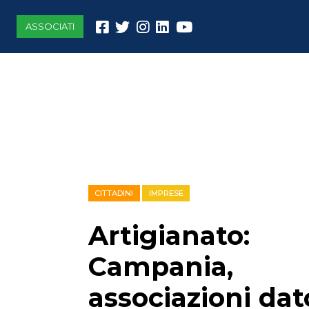
ASSOCIATI
CITTADINI
IMPRESE
Artigianato:
Campania,
associazioni dato