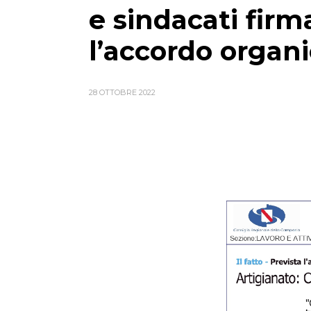
e sindacati fir
l’accordo organ
28 OTTOBRE 2022