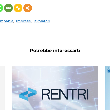
ampania
,
Imprese
,
lavoratori
Potrebbe interessarti