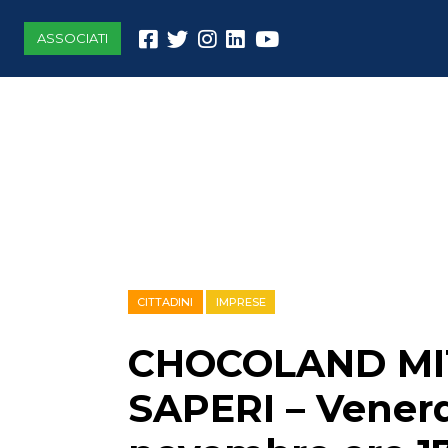
ASSOCIATI
CITTADINI
IMPRESE
CHOCOLAND MIT
SAPERI – Venerd