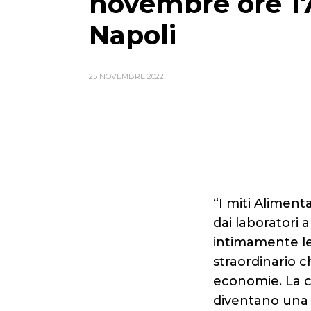
novembre ore 1
Napoli
25 NOVEMBRE 2022
“I miti Aliment
dai laboratori a
intimamente leg
straordinario 
economie. La c
diventano una 