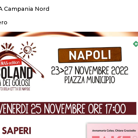
A Campania Nord
ero