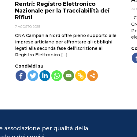
Rentri: Registro Elettronico
30 
Nazionale per la Tracciabilità dei
Rifiuti
CN
CN
7 AGOSTO 2025
Pr
CNA Campania Nord offre pieno supporto alle
ele
imprese artigiane per affrontare gli obblighi
Co
legati alla seconda fase dell’iscrizione al
Registro Elettronico […]
Condividi su
e associazione per qualità della