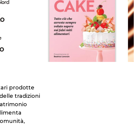
tari prodotte
delle tradizioni
patrimonio
alimenta
comunità,