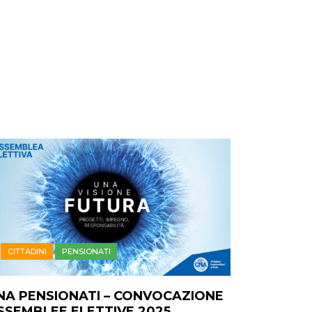
CITTADINI
PENSIONATI
NA PENSIONATI – CONVOCAZIONE
SSEMBLEE ELETTIVE 2025