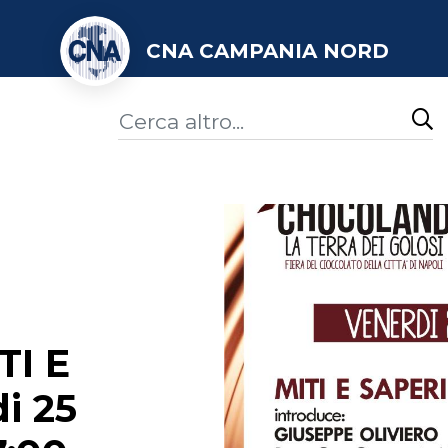
CNA CAMPANIA NORD
I E
i 25