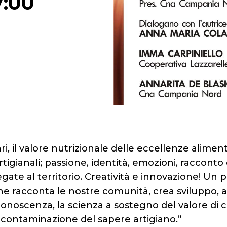
7:00
ari, il valore nutrizionale delle eccellenze alimen
rtigianali; passione, identità, emozioni, racconto 
ate al territorio. Creatività e innovazione! Un 
che racconta le nostre comunità, crea sviluppo, 
onoscenza, la scienza a sostegno del valore di 
contaminazione del sapere artigiano.”