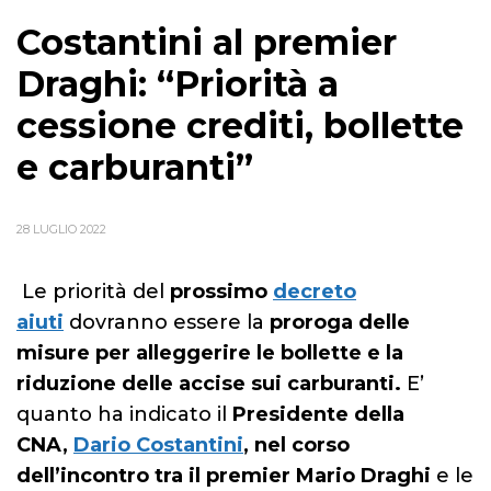
Costantini al premier
Draghi: “Priorità a
cessione crediti, bollette
e carburanti”
28 LUGLIO 2022
Le priorità del
prossimo
decreto
aiuti
dovranno essere la
proroga delle
misure per alleggerire le bollette e la
riduzione delle accise sui carburanti.
E’
quanto ha indicato il
Presidente della
CNA,
Dario Costantini
, nel corso
dell’incontro tra il premier Mario Draghi
e le