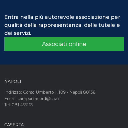
Entra nella più autorevole associazione per
qualità della rappresentanza, delle tutele e
dei servizi.
Associati online
NAPOLI
Indirizzo: Corso Umberto I, 109 - Napoli 80138
Email: campanianord@cna.it
Tel: 081 455165
CASERTA