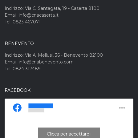
Indirizzo: Via C. Santagata, 19 - Caserta 8100
Email: info@cnacaserta.it
Tel: 0823 467071
BENEVENTO
Indirizzo: Via A. Mellusi, 36 - Benevento 82100
Email: info@cnabenevento.com
Tel: 0824 317489
FACEBOOK
Clicca per accettare i