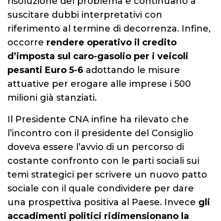
risoluzione del problema e continuano a
suscitare dubbi interpretativi con
riferimento al termine di decorrenza. Infine,
occorre
rendere operativo il credito
d’imposta sul caro-gasolio per i veicoli
pesanti Euro 5-6
adottando le misure
attuative per erogare alle imprese i 500
milioni già stanziati.
Il Presidente CNA infine ha rilevato che
l’incontro con il presidente del Consiglio
doveva essere l’avvio di un percorso di
costante confronto con le parti sociali sui
temi strategici per scrivere un nuovo patto
sociale con il quale condividere per dare
una prospettiva positiva al Paese. Invece
gli
accadimenti politici ridimensionano la