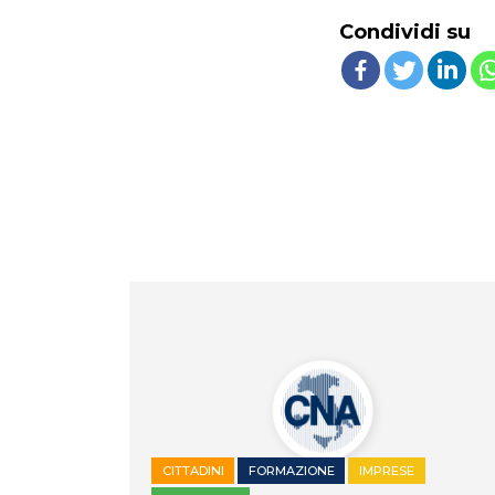
Condividi su
CITTADINI
FORMAZIONE
IMPRESE