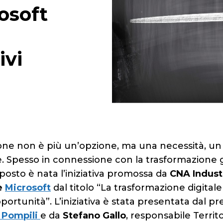
osoft
ivi
zione non è più un’opzione, ma una necessità, un
 Spesso in connessione con la trasformazione 
osto è nata l’iniziativa promossa da
CNA Indust
e
Microsoft
dal titolo “La trasformazione digitale
ortunità”. L’iniziativa è stata presentata dal pr
a Pompili
e da
Stefano Gallo
, responsabile Territo