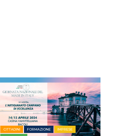
CITTADINI
FORMAZIONE
IMPRESE