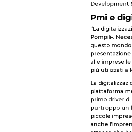
Development &
Pmi e dig
“La digitalizza
Pompili-. Neces
questo mondo. 
presentazione 
alle imprese le 
più utilizzati a
La digitalizzaz
piattaforma me
primo driver di
purtroppo un f
piccole impres
anche l’imprend