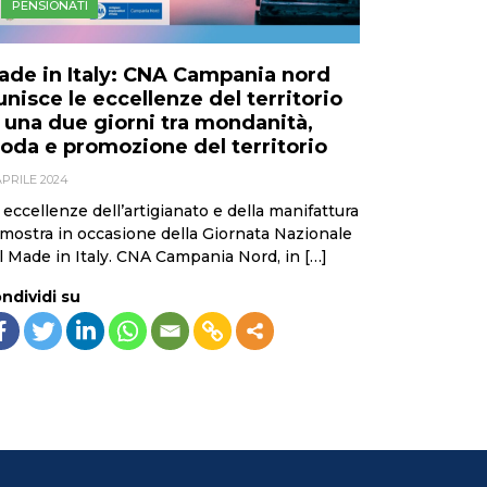
PENSIONATI
ade in Italy: CNA Campania nord
unisce le eccellenze del territorio
n una due giorni tra mondanità,
oda e promozione del territorio
APRILE 2024
 eccellenze dell’artigianato e della manifattura
 mostra in occasione della Giornata Nazionale
l Made in Italy. CNA Campania Nord, in […]
ndividi su