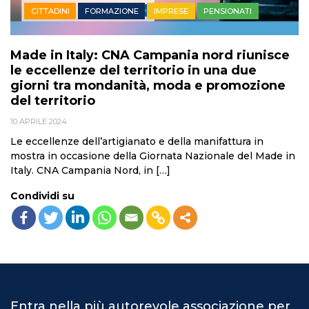
CITTADINI
FORMAZIONE
IMPRESE
PENSIONATI
Made in Italy: CNA Campania nord riunisce
le eccellenze del territorio in una due
giorni tra mondanità, moda e promozione
del territorio
10 APRILE 2024
Le eccellenze dell’artigianato e della manifattura in
mostra in occasione della Giornata Nazionale del Made in
Italy. CNA Campania Nord, in […]
Condividi su
Entra nella più autorevole associazione per