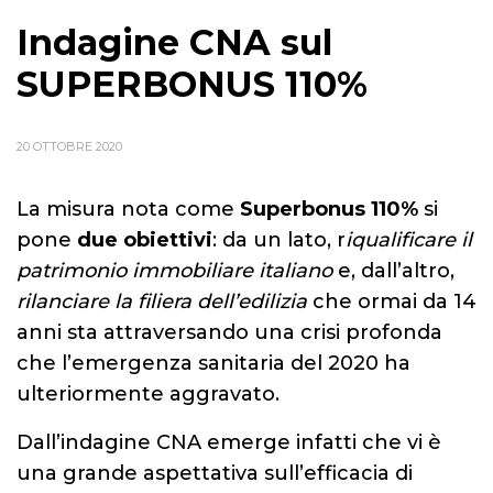
Indagine CNA sul
SUPERBONUS 110%
20 OTTOBRE 2020
La misura nota come
Superbonus 110%
si
pone
due obiettivi
: da un lato, r
iqualificare il
patrimonio immobiliare italiano
e, dall’altro,
rilanciare la filiera dell’edilizia
che ormai da 14
anni sta attraversando una crisi profonda
che l’emergenza sanitaria del 2020 ha
ulteriormente aggravato.
Dall’indagine CNA emerge infatti che vi è
una grande aspettativa sull’efficacia di