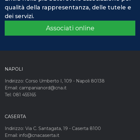
qualità della rappresentanza, delle tutele e
dei servizi.
Associati online
NAPOLI
Indirizzo: Corso Umberto I, 109 - Napoli 80138
Email: campanianord@cna.it
Tel: 081 455165
CASERTA
Indirizzo: Via C. Santagata, 19 - Caserta 8100
Email: info@cnacaserta.it