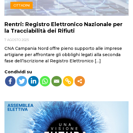
CITTADINI
Rentri: Registro Elettronico Nazionale per
la Tracciabilità dei Rifiuti
7 AGOSTO 2025
CNA Campania Nord offre pieno supporto alle imprese
artigiane per affrontare gli obblighi legati alla seconda
fase dell’iscrizione al Registro Elettronico […]
Condividi su