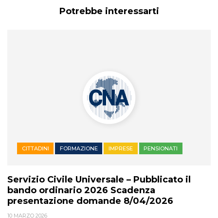
Potrebbe interessarti
CITTADINI
FORMAZIONE
IMPRESE
PENSIONATI
Servizio Civile Universale – Pubblicato il
bando ordinario 2026 Scadenza
presentazione domande 8/04/2026
10 MARZO 2026