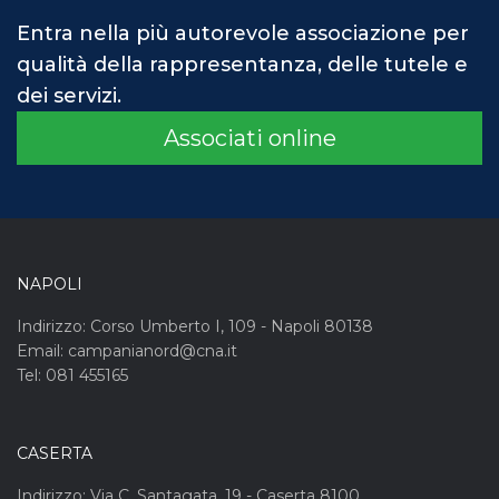
Entra nella più autorevole associazione per
qualità della rappresentanza, delle tutele e
dei servizi.
Associati online
NAPOLI
Indirizzo: Corso Umberto I, 109 - Napoli 80138
Email: campanianord@cna.it
Tel: 081 455165
CASERTA
Indirizzo: Via C. Santagata, 19 - Caserta 8100