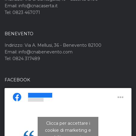
Email: info@cnacaserta.it
Tel: 0823 467071
BENEVENTO
Indirizzo: Via A. Mellusi, 36 - Benevento 82100
Email: info@cnabenevento.com
Tel: 0824 317489
FACEBOOK
Clicca per accettare i
cookie di marketing e
CNA Campania Nord