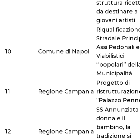
struttura ricett
da destinare a
giovani artisti
Riqualificazion
Stradale Princi
Assi Pedonali e
10
Comune di Napoli
Viabilistici
“popolari” della
Municipalità
Progetto di
11
Regione Campania
ristrutturazion
“Palazzo Penn
SS Annunziata 
donna e il
bambino, la
12
Regione Campania
tradizione si