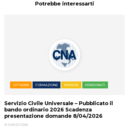
Potrebbe interessarti
CITTADINI
FORMAZIONE
IMPRESE
PENSIONATI
Servizio Civile Universale – Pubblicato il
bando ordinario 2026 Scadenza
presentazione domande 8/04/2026
10 MARZO 2026