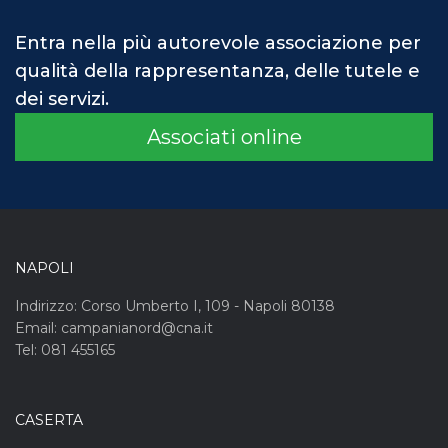
Entra nella più autorevole associazione per
qualità della rappresentanza, delle tutele e
dei servizi.
Associati online
NAPOLI
Indirizzo: Corso Umberto I, 109 - Napoli 80138
Email: campanianord@cna.it
Tel: 081 455165
CASERTA