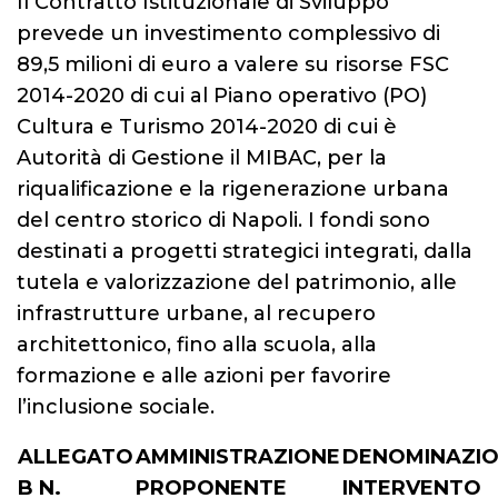
Il Contratto Istituzionale di Sviluppo
prevede un investimento complessivo di
89,5 milioni di euro a valere su risorse FSC
2014-2020 di cui al Piano operativo (PO)
Cultura e Turismo 2014-2020 di cui è
Autorità di Gestione il MIBAC, per la
riqualificazione e la rigenerazione urbana
del centro storico di Napoli. I fondi sono
destinati a progetti strategici integrati, dalla
tutela e valorizzazione del patrimonio, alle
infrastrutture urbane, al recupero
architettonico, fino alla scuola, alla
formazione e alle azioni per favorire
l’inclusione sociale.
ALLEGATO
AMMINISTRAZIONE
DENOMINAZI
B N.
PROPONENTE
INTERVENTO