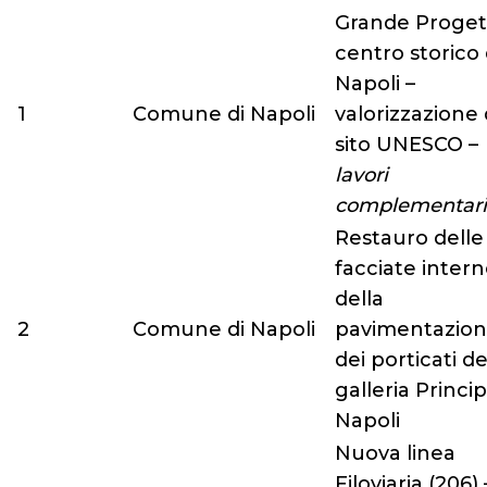
Grande Proget
centro storico 
Napoli –
1
Comune di Napoli
valorizzazione 
sito UNESCO –
lavori
complementari
Restauro delle
facciate intern
della
2
Comune di Napoli
pavimentazion
dei porticati de
galleria Princip
Napoli
Nuova linea
Filoviaria (206) 