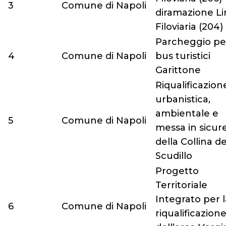
3
Comune di Napoli
diramazione L
Filoviaria (204)
Parcheggio pe
4
Comune di Napoli
bus turistici
Garittone
Riqualificazion
urbanistica,
ambientale e
5
Comune di Napoli
messa in sicur
della Collina de
Scudillo
Progetto
Territoriale
Integrato per l
6
Comune di Napoli
riqualificazion