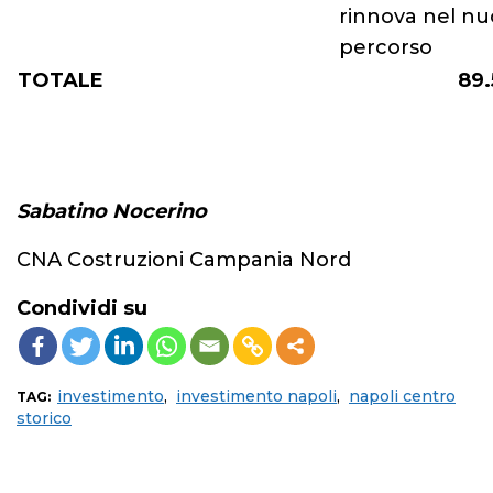
rinnova nel n
percorso
TOTALE
89
Sabatino Nocerino
CNA Costruzioni Campania Nord
Condividi su
investimento
,
investimento napoli
,
napoli centro
TAG:
storico