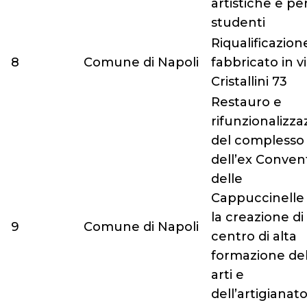
artistiche e pe
studenti
Riqualificazion
8
Comune di Napoli
fabbricato in v
Cristallini 73
Restauro e
rifunzionalizza
del complesso
dell’ex Conven
delle
Cappuccinelle
la creazione di
9
Comune di Napoli
centro di alta
formazione del
arti e
dell’artigianat