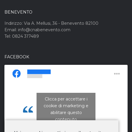
BENEVENTO
Indirizzo: Via A. Mellusi, 36 - Benevento 82100
Email: info@cnabenevento.com
Tel: 0824 317489
FACEBOOK
Clicca per accettare i
cookie di marketing e
CNA Campania Nord
abilitare questo
contenuto