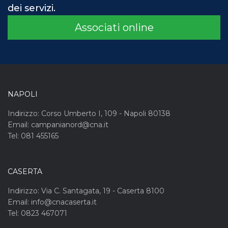
dei servizi.
Associati online
NAPOLI
Indirizzo: Corso Umberto I, 109 - Napoli 80138
Email: campanianord@cna.it
Tel: 081 455165
CASERTA
Indirizzo: Via C. Santagata, 19 - Caserta 8100
Email: info@cnacaserta.it
Tel: 0823 467071