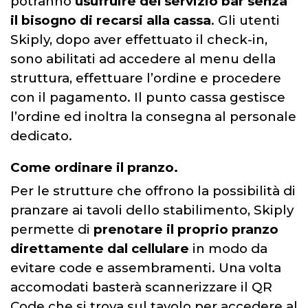
potranno
usufruire del servizio bar senza
il bisogno di recarsi alla cassa
. Gli utenti
Skiply, dopo aver effettuato il check-in,
sono abilitati ad accedere al menu della
struttura, effettuare l’ordine e procedere
con il pagamento. Il punto cassa gestisce
l’ordine ed inoltra la consegna al personale
dedicato.
Come ordinare il pranzo
.
Per le strutture che offrono la possibilità di
pranzare ai tavoli dello stabilimento, Skiply
permette di
prenotare il proprio pranzo
direttamente dal cellulare
in modo da
evitare code e assembramenti. Una volta
accomodati basterà scannerizzare il QR
Code che si trova sul tavolo per accedere al