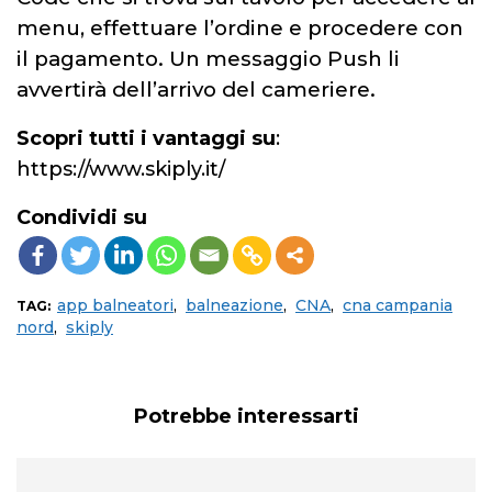
menu, effettuare l’ordine e procedere con
il pagamento. Un messaggio Push li
avvertirà dell’arrivo del cameriere.
Scopri tutti i vantaggi su
:
https://www.skiply.it/
Condividi su
app balneatori
,
balneazione
,
CNA
,
cna campania
TAG:
nord
,
skiply
Potrebbe interessarti