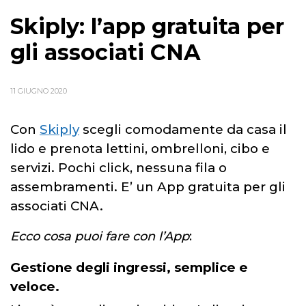
Skiply: l’app gratuita per
gli associati CNA
11 GIUGNO 2020
Con
Skiply
scegli comodamente da casa il
lido e prenota lettini, ombrelloni, cibo e
servizi. Pochi click, nessuna fila o
assembramenti. E’ un App gratuita per gli
associati CNA.
Ecco cosa puoi fare con l’App
:
Gestione degli ingressi, semplice e
veloce
.