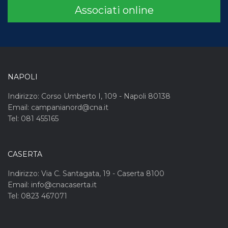
Associati online
NAPOLI
Indirizzo: Corso Umberto I, 109 - Napoli 80138
Email: campanianord@cna.it
Tel: 081 455165
CASERTA
Indirizzo: Via C. Santagata, 19 - Caserta 8100
Email: info@cnacaserta.it
Tel: 0823 467071