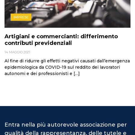
IMPRESE
Artigiani e commercianti: differimento
contributi previdenziali
14 MAGGIO 2021
Al fine di ridurre gli effetti negativi causati dall’emergenza
epidemiologica da COVID-19 sul reddito dei lavoratori
autonomi e dei professionisti e […]
Entra nella più autorevole associazione per
qualità della rappresentanza, delle tutele e