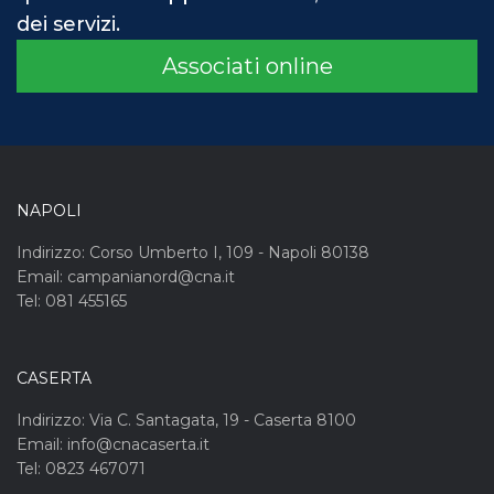
dei servizi.
Associati online
NAPOLI
Indirizzo: Corso Umberto I, 109 - Napoli 80138
Email: campanianord@cna.it
Tel: 081 455165
CASERTA
Indirizzo: Via C. Santagata, 19 - Caserta 8100
Email: info@cnacaserta.it
Tel: 0823 467071