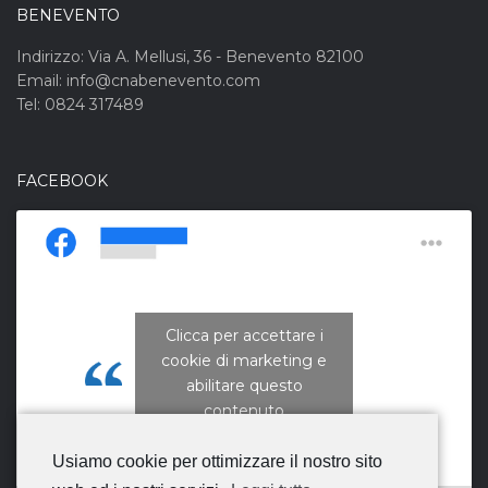
BENEVENTO
Indirizzo: Via A. Mellusi, 36 - Benevento 82100
Email: info@cnabenevento.com
Tel: 0824 317489
FACEBOOK
Clicca per accettare i
cookie di marketing e
CNA Campania Nord
abilitare questo
contenuto
Usiamo cookie per ottimizzare il nostro sito