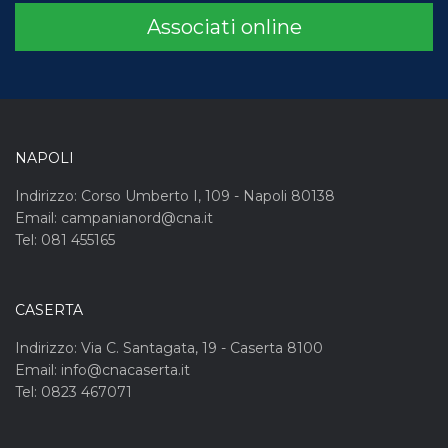
Associati online
NAPOLI
Indirizzo: Corso Umberto I, 109 - Napoli 80138
Email: campanianord@cna.it
Tel: 081 455165
CASERTA
Indirizzo: Via C. Santagata, 19 - Caserta 8100
Email: info@cnacaserta.it
Tel: 0823 467071