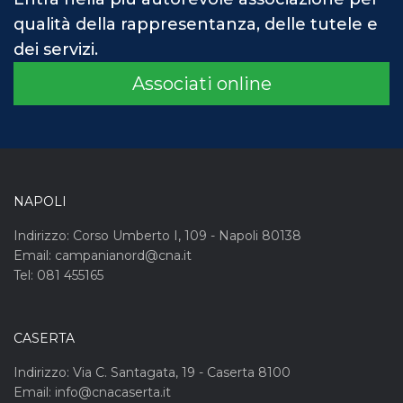
qualità della rappresentanza, delle tutele e
dei servizi.
Associati online
NAPOLI
Indirizzo: Corso Umberto I, 109 - Napoli 80138
Email: campanianord@cna.it
Tel: 081 455165
CASERTA
Indirizzo: Via C. Santagata, 19 - Caserta 8100
Email: info@cnacaserta.it