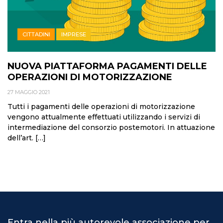
CITTADINI
IMPRESE
NUOVA PIATTAFORMA PAGAMENTI DELLE
OPERAZIONI DI MOTORIZZAZIONE
27 MAGGIO 2021
Tutti i pagamenti delle operazioni di motorizzazione
vengono attualmente effettuati utilizzando i servizi di
intermediazione del consorzio postemotori. In attuazione
dell’art. […]
Entra nella più autorevole associazione per