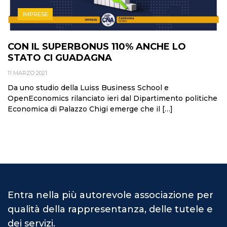
IMPRESE
CON IL SUPERBONUS 110% ANCHE LO
STATO CI GUADAGNA
11 MARZO 2021
Da uno studio della Luiss Business School e
OpenEconomics rilanciato ieri dal Dipartimento politiche
Economica di Palazzo Chigi emerge che il […]
Entra nella più autorevole associazione per
qualità della rappresentanza, delle tutele e
dei servizi.