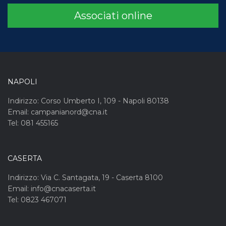
Associati online
NAPOLI
Indirizzo: Corso Umberto I, 109 - Napoli 80138
Email: campanianord@cna.it
Tel: 081 455165
CASERTA
Indirizzo: Via C. Santagata, 19 - Caserta 8100
Email: info@cnacaserta.it
Tel: 0823 467071