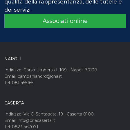
qualità della rappresentanza, delle tutele e
dei servizi.
Associati online
NAPOLI
Indirizzo: Corso Umberto I, 109 - Napoli 80138
Email: campanianord@cna.it
Tel: 081 455165
CASERTA
Indirizzo: Via C. Santagata, 19 - Caserta 8100
Email: info@cnacaserta.it
Tel: 0823 467071