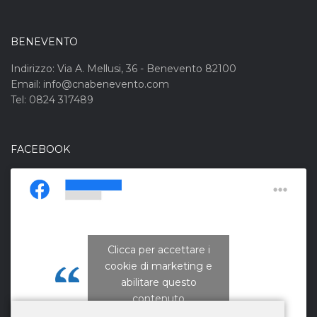
BENEVENTO
Indirizzo: Via A. Mellusi, 36 - Benevento 82100
Email: info@cnabenevento.com
Tel: 0824 317489
FACEBOOK
Clicca per accettare i
cookie di marketing e
CNA Campania Nord
abilitare questo
contenuto