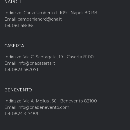
NAPOLI
Indirizzo: Corso Umberto I, 109 - Napoli 80138
Email: campanianord@cna.it
Tel: 081 455165
CASERTA
Indirizzo: Via C. Santagata, 19 - Caserta 8100
Email: info@cnacaserta.it
Tel: 0823 467071
BENEVENTO
Indirizzo: Via A. Mellusi, 36 - Benevento 82100
Email: info@cnabenevento.com
Tel: 0824 317489