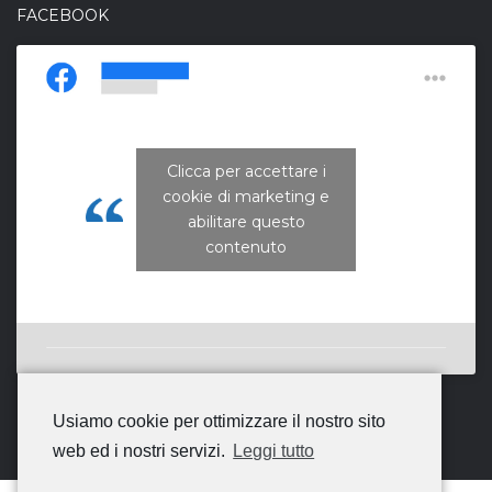
FACEBOOK
Clicca per accettare i
cookie di marketing e
CNA Campania Nord
abilitare questo
contenuto
Usiamo cookie per ottimizzare il nostro sito
web ed i nostri servizi.
Leggi tutto