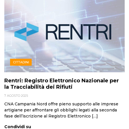
CITTADINI
Rentri: Registro Elettronico Nazionale per
la Tracciabilità dei Rifiuti
7 AGOSTO 2025
CNA Campania Nord offre pieno supporto alle imprese
artigiane per affrontare gli obblighi legati alla seconda
fase dell’iscrizione al Registro Elettronico […]
Condividi su