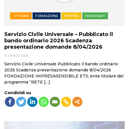
CITTADINI
FORMAZIONE
IMPRESE
PENSIONATI
Servizio Civile Universale – Pubblicato il
bando ordinario 2026 Scadenza
presentazione domande 8/04/2026
10 MARZO 2026
Servizio Civile Universale Pubblicato il bando ordinario
2026 Scadenza presentazione domande 8/04/2026
FONDAZIONE IMPRESASENSIBILE ETS, ente titolare del
programma “RETE […]
Condividi su