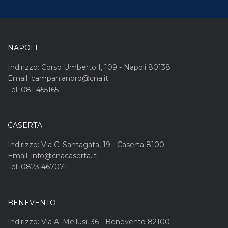
NAPOLI
Indirizzo: Corso Umberto I, 109 - Napoli 80138
Email: campanianord@cna.it
Tel: 081 455165
CASERTA
Indirizzo: Via C. Santagata, 19 - Caserta 8100
Email: info@cnacaserta.it
Tel: 0823 467071
BENEVENTO
Indirizzo: Via A. Mellusi, 36 - Benevento 82100